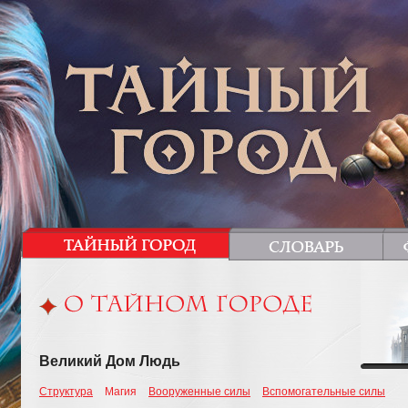
Великий Дом Людь
Структура
Магия
Вооруженные силы
Вспомогательные силы