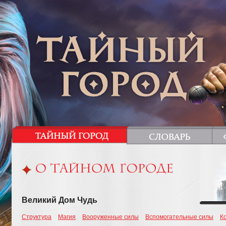
Великий Дом Чудь
Структура
Магия
Вооруженные силы
Вспомогательные силы
К